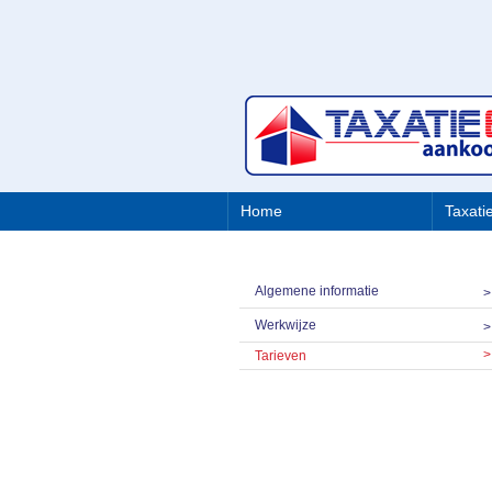
Home
Taxati
Algemene informatie
Werkwijze
Tarieven