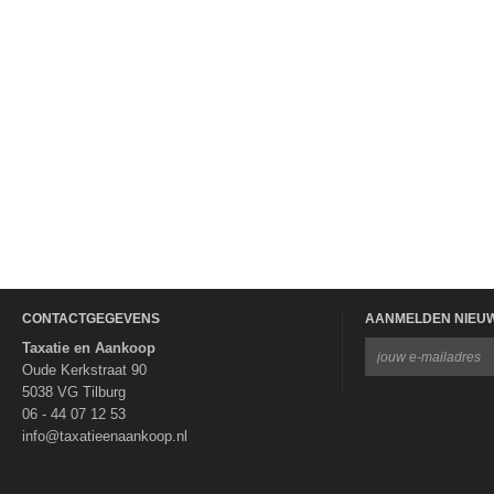
CONTACTGEGEVENS
AANMELDEN NIEU
Taxatie en Aankoop
Oude Kerkstraat 90
5038 VG Tilburg
06 - 44 07 12 53
info@taxatieenaankoop.nl