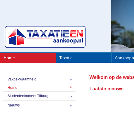
Home
Taxatie
Aankoopb
Welkom op de websi
Vakbekwaamheid
Home
Laatste nieuws
Studentenkamers Tilburg
Nieuws